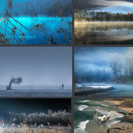
Leica Mastershot