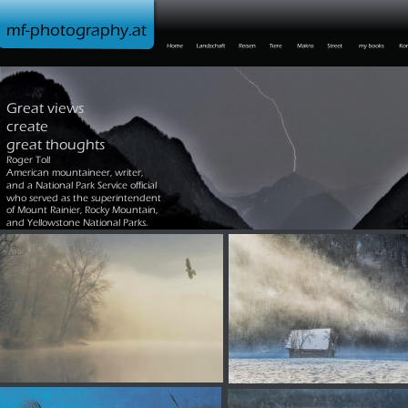
mf-photography.at
Great views 
create 
great thoughts
Roger Toll 
American mountaineer, writer, 
and a National Park Service official 
who served as the superintendent 
of Mount Rainier, Rocky Mountain, 
and Yellowstone National Parks.