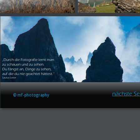
„Durch die Fotografie lernt man 
zu schauen und zu sehen.
Du fängst an, Dinge zu sehen, 
auf die du nie geachtet hättest.“ 
Saulus Leiter
nächste Se
© mf-photography 