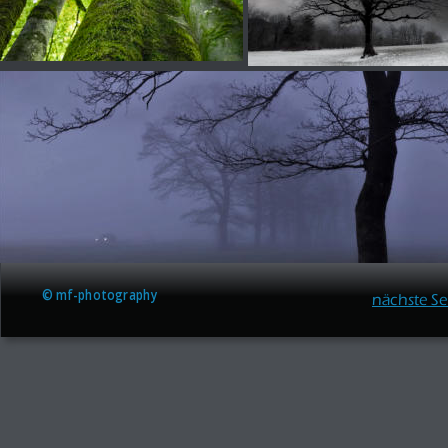
© mf-photography 
nächste Se