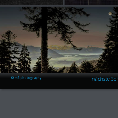
© mf-photography 
nächste Sei