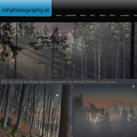
mf-photography.at
Die, die nicht an Magie glauben, werden sie niemals finden. 
Evie Woods